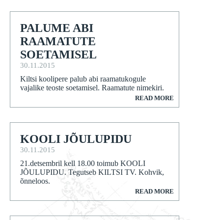
PALUME ABI
RAAMATUTE
SOETAMISEL
30.11.2015
Kiltsi koolipere palub abi raamatukogule
vajalike teoste soetamisel. Raamatute nimekiri.
READ MORE
KOOLI JÕULUPIDU
30.11.2015
21.detsembril kell 18.00 toimub KOOLI
JÕULUPIDU. Tegutseb KILTSI TV. Kohvik,
õnneloos.
READ MORE