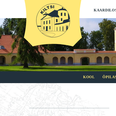
KAARDILO
KOOL
ÕPILA