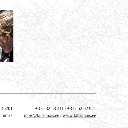
, 46201
+372 32 53 411 / +372 52 02 921
Virumaa
mois@kiltsimois.ee
/
www.kiltsimois.ee