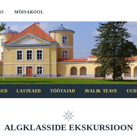
SS
MÕISAKOOL
SED
LASTEAED
TÖÖTAJAD
AVALIK TEAVE
UUD
ALGKLASSIDE EKSKURSIOON