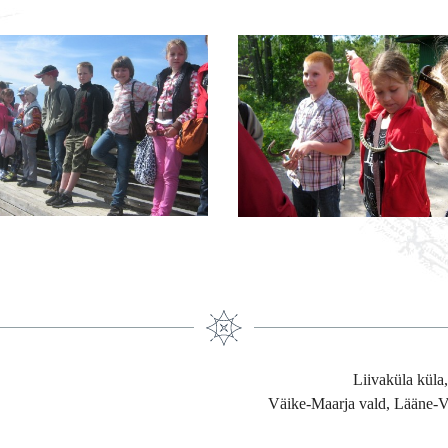
Liivaküla küla
Väike-Maarja vald, Lääne-