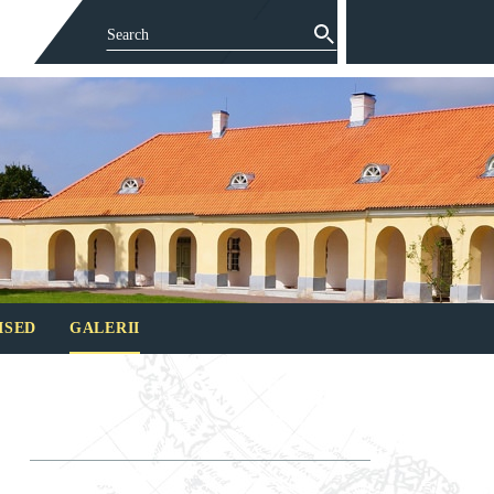
ISED
GALERII