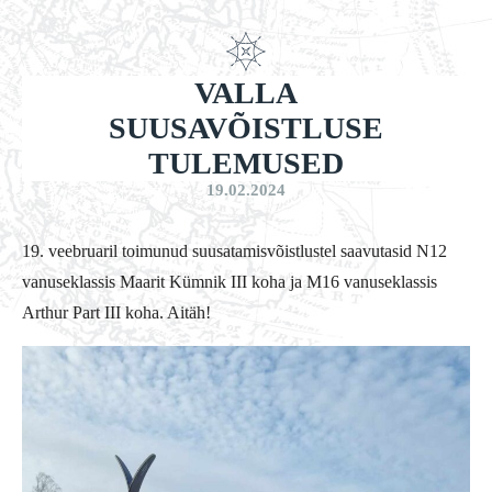
VALLA
SUUSAVÕISTLUSE
TULEMUSED
19.02.2024
19. veebruaril toimunud suusatamisvõistlustel saavutasid N12
vanuseklassis Maarit Kümnik III koha ja M16 vanuseklassis
Arthur Part III koha. Aitäh!