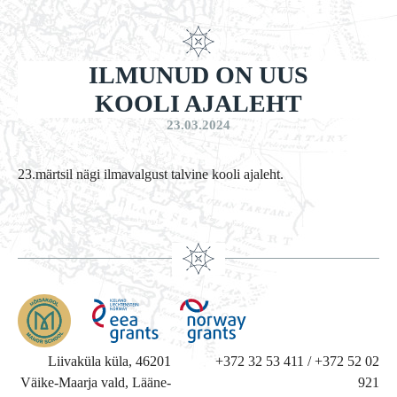
ILMUNUD ON UUS
KOOLI AJALEHT
23.03.2024
23.märtsil nägi ilmavalgust talvine kooli ajaleht.
Liivaküla küla, 46201
+372 32 53 411 / +372 52 02
Väike-Maarja vald, Lääne-
921